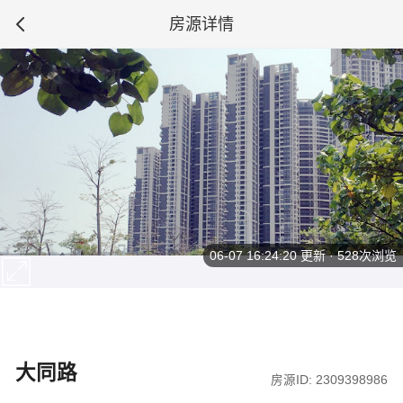
房源详情
06-07 16:24:20
更新 · 528次浏览
大同路
房源ID: 2309398986