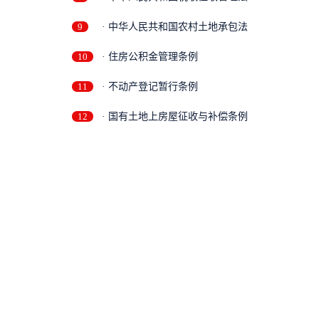
9
· 中华人民共和国农村土地承包法
10
· 住房公积金管理条例
11
· 不动产登记暂行条例
12
· 国有土地上房屋征收与补偿条例