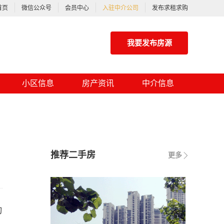
首页
微信公众号
会员中心
入驻中介公司
发布求租求购
我要发布房源
小区信息
房产资讯
中介信息
推荐二手房
更多
作出说明的，应当出示土地管理监督检查证件。 第六十九条 有关单位和个人对县级以上人民政府土地行