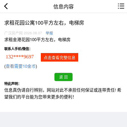
信息内容
求租花园公寓100平方左右，电梯房
广汉房产网 2026.08.07
举报
求租金港花园100平方左右，电梯房
联系人手机/微信：
132****9697
点击查看完整信息
(
查看需要10金币
)
特此声明：
信息真伪请自行辨别，网站对此不承担任何保证或连带责任! 希
望我们的平台能为您带来更多的便利！